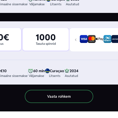
imaalne sissemakse
Väljamakse
Litsents
Asutatud
Limiidid & tingimused
Kasii
0€
1000
100 TS
Väljamakselimiit
16 000 €/kuus
Hi
100 TS
Sissemaksetasu
❌
Pä
us
Tasuta spinnid
0x (B)
Väljamaksetasu
❌
15
€10
60 min
Curaçao
2024
imaalne sissemakse
Väljamakse
Litsents
Asutatud
Vaata rohkem
Limiidid & tingimused
Kasii
00 TS
Väljamakselimiit
15 000€ kuus, 7 500€ nädalas
24
250 TS
Sissemaksetasu
❌
50
0x (B)
Väljamaksetasu
❌
Sp