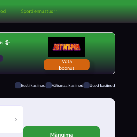
nod
Spordiennustus
is 🤩
!
Võta
boonus
Eesti kasiinod
Välismaa kasiinod
Uued kasiinod
Mängima