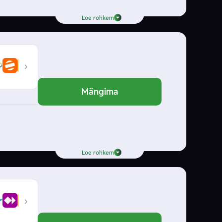
Loe rohkem
no eelised
evased boonused
% cashback
deopokker
Mängima
Loe rohkem
no eelised
jaalsusprogramm
% cashback
apäevased promokoodid