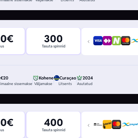
Limiidid & tingimused
Kasii
00€
300
120%
Väljamakselimiit
20 000€
Pä
65€
Sissemaksetasu
❌
15
us
Tasuta spinnid
5x (B)
Väljamaksetasu
❌
Vi
€20
Kohene
Curaçao
2024
imaalne sissemakse
Väljamakse
Litsents
Asutatud
Limiidid & tingimused
Kasii
00€
400
240%
Väljamakselimiit
10 000€ kuus
Lo
2500€
Sissemaksetasu
❌
15
us
Tasuta spinnid
5x (B)
Väljamaksetasu
❌
Ig