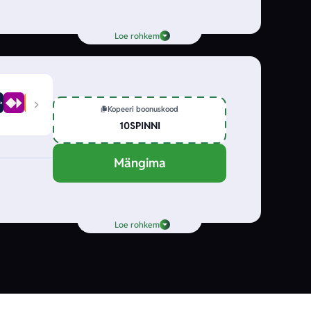
Loe rohkem
no eelised
gh Roller Boonus
evane VIP-Cashback
Kopeeri boonuskood
% kuni 300€
10SPINNI
Mängima
Loe rohkem
no eelised
/7 tugi
00+ mängu
ordipanused & live