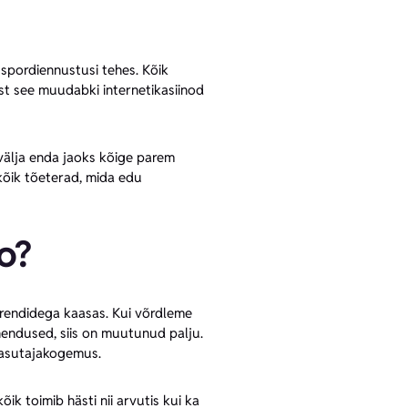
spordiennustusi tehes. Kõik
st see muudabki internetikasiinod
 välja enda jaoks kõige parem
kõik tõeterad, mida edu
no?
 trendidega kaasas. Kui võrdleme
ahendused, siis on muutunud palju.
 kasutajakogemus.
ik toimib hästi nii arvutis kui ka