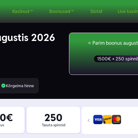
Kasiinod
Boonused
Slotid
Live kasii
augustis 2026
⭐ Parim boonus august
1500€ + 250 spinni
Kõrgeima hinne
00€
250
us
Tasuta spinnid