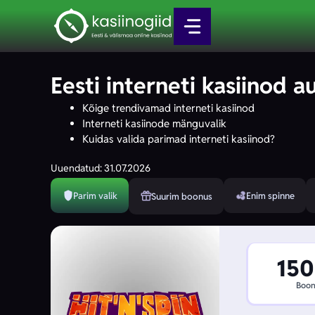
Skip
to
content
Eesti interneti kasiinod 
Kõige trendivamad interneti kasiinod
Interneti kasiinode mänguvalik
Kuidas valida parimad interneti kasiinod?
Uuendatud: 31.07.2026
Parim valik
Enim spinne
Suurim boonus
15
Boon