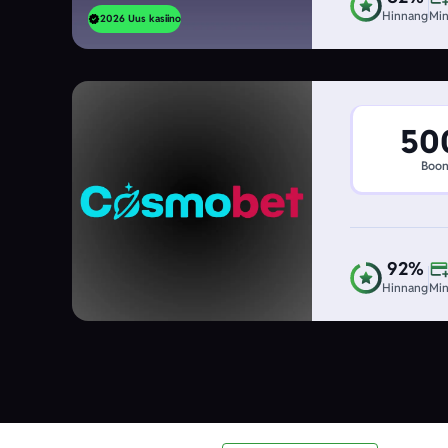
Hinnang
Min
2026 Uus kasiino
Boonused & tasuta spinnid
50
1. sissemakse boonuse protsent
100% / 750€ + 
1. sissemakse boonuse summa
100% / 750€ + 
Boon
Läbimängimise nõue
4
92%
Hinnang
Min
Boonused & tasuta spinnid
Tervitusboonus
400% boonus + 10
1. sissemakse boonuse summa
100% / 500€ + 
Läbimängimise nõue
3