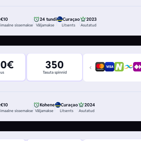
€10
24 tundi
Curaçao
2023
imaalne sissemakse
Väljamakse
Litsents
Asutatud
Limiidid & tingimused
Kasii
00€
350
 300€
Väljamakselimiit
5000€/nädalas
Te
 300€
Sissemaksetasu
❌
Es
us
Tasuta spinnid
0x (B)
Väljamaksetasu
❌
RT
€10
Kohene
Curaçao
2024
imaalne sissemakse
Väljamakse
Litsents
Asutatud
Limiidid & tingimused
Kasii