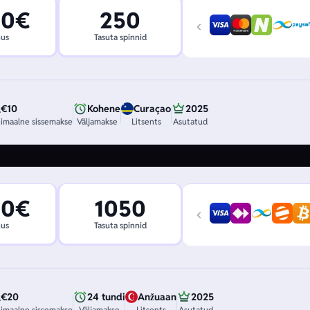
00€
250
 75 TS
Väljamakselimiit
5 000€ / kuus
Ca
500€
Sissemaksetasu
❌
Tur
us
Tasuta spinnid
0x (B)
Väljamaksetasu
❌
Lo
€10
Kohene
Curaçao
2025
imaalne sissemakse
Väljamakse
Litsents
Asutatud
Limiidid & tingimused
Kasii
00€
1050
100%
Väljamakselimiit
5 000€ / kuus
Ku
500€
Sissemaksetasu
❌
Ek
us
Tasuta spinnid
0x (B)
Väljamaksetasu
❌
Eri
€20
24 tundi
Anžuaan
2025
imaalne sissemakse
Väljamakse
Litsents
Asutatud